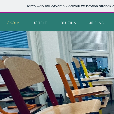
Tento web byl vytvořen v editoru webových stránek
ŠKOLA
UČITELÉ
DRUŽINA
JÍDELNA